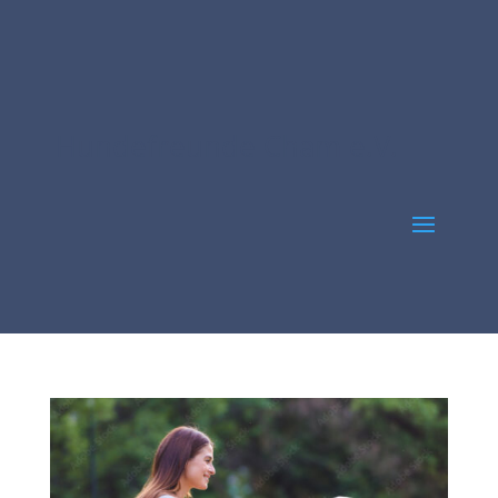
Hundefreunde Cham e.V.