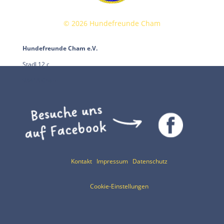
©
2026
Hundefreunde Cham
Hundefreunde Cham e.V.
Stadl 12 c
93413 Cham
Kontakt
Impressum
Datenschutz
Cookie-Einstellungen