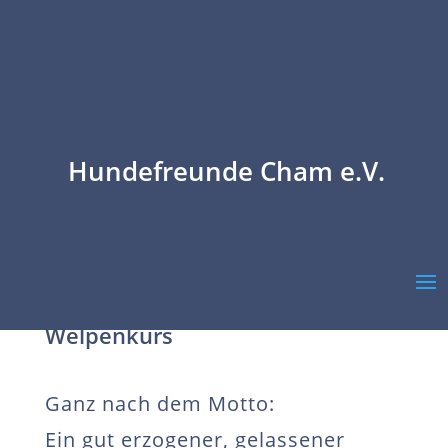
Hundefreunde Cham e.V.
Welpenkurs
Ganz nach dem Motto:
Ein gut erzogener, gelassener