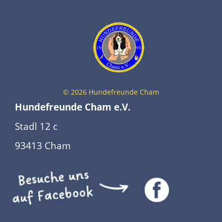
©
2026
Hundefreunde Cham
Hundefreunde Cham e.V.
Stadl 12 c
93413 Cham