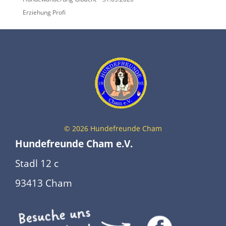
Erziehung Profi
©
2026
Hundefreunde Cham
Hundefreunde Cham e.V.
Stadl 12 c
93413 Cham