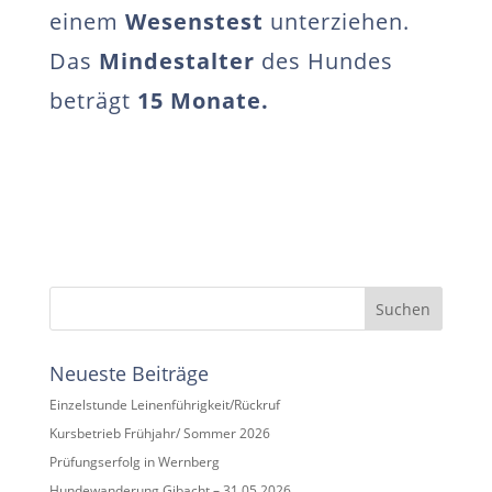
einem
Wesenstest
unterziehen.
Das
Mindestalter
des Hundes
beträgt
15 Monate.
Suchen
Neueste Beiträge
Einzelstunde Leinenführigkeit/Rückruf
Kursbetrieb Frühjahr/ Sommer 2026
Prüfungserfolg in Wernberg
Hundewanderung Gibacht – 31.05.2026