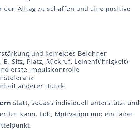
für den Alltag zu schaffen und eine positive
rstärkung und korrektes Belohnen
B. Sitz, Platz, Rückruf, Leinenführigkeit)
nd erste Impulskontrolle
onstoleranz
enheit anderer Hunde
nern
statt, sodass individuell unterstützt und
rden kann. Lob, Motivation und ein fairer
ttelpunkt.