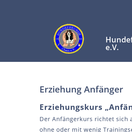
Hunde
e.V.
Erziehung Anfänger
Erziehungskurs „Anfä
Der Anfängerkurs richtet sic
ohne oder mit wenig Trainings