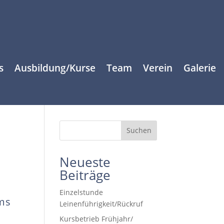
s
Ausbildung/Kurse
Team
Verein
Galerie
Suchen
Neueste
Beiträge
Einzelstunde
ams
Leinenführigkeit/Rückruf
Kursbetrieb Frühjahr/