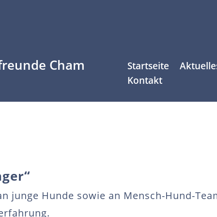
freunde Cham
Startseite
Aktuelle
Kontakt
nger“
h an junge Hunde sowie an Mensch-Hund-Te
erfahrung.